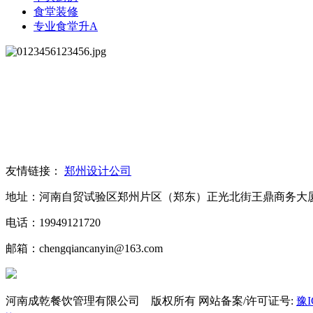
食堂装修
专业食堂升A
友情链接：
郑州设计公司
地址：河南自贸试验区郑州片区（郑东）正光北街王鼎商务大厦1
电话：19949121720
邮箱：chengqiancanyin@163.com
河南成乾餐饮管理有限公司 版权所有 网站备案/许可证号:
豫I