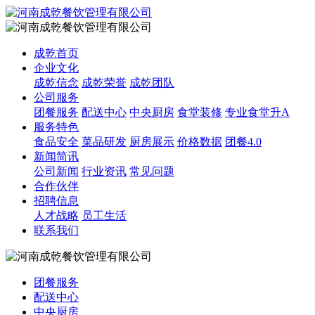
成乾首页
企业文化
成乾信念
成乾荣誉
成乾团队
公司服务
团餐服务
配送中心
中央厨房
食堂装修
专业食堂升A
服务特色
食品安全
菜品研发
厨房展示
价格数据
团餐4.0
新闻简讯
公司新闻
行业资讯
常见问题
合作伙伴
招聘信息
人才战略
员工生活
联系我们
团餐服务
配送中心
中央厨房