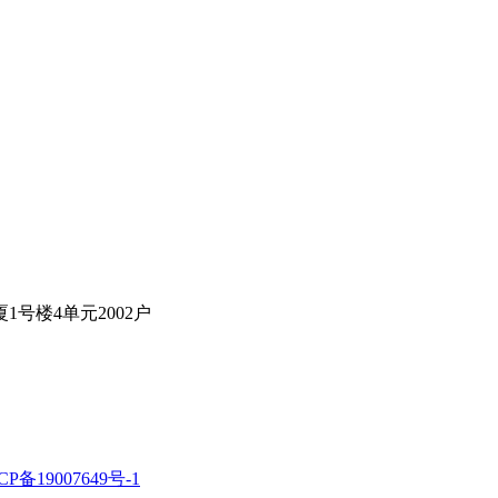
号楼4单元2002户
CP备19007649号-1