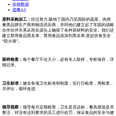
价格数据
团餐4.0
原料采购加工：
经过努力,吸纳了国内乃至国际的蔬菜、肉类
禽类品牌生产商和物流供应商，并同他们建立起了车固的战略
合作伙伴关系从而在源头上确保了各种原材料的安全。我们还
建立禁用食品黑名单、禁用食品添加剂黑名单,竖起饮食安全
“防火墙”。
留
样检查：
每个餐厅不论大小，必有专人取样，专柜保存，详
细记录。
卫生标准：
健全各项卫生标准和制度，实行日检查，周检查，
月评比，循环改进。
领导视察：
领导每月定期检查，卫生是否达标，餐具摆放是否
整洁，对没有达到要求的员工进行处罚，保证食品的安全与健