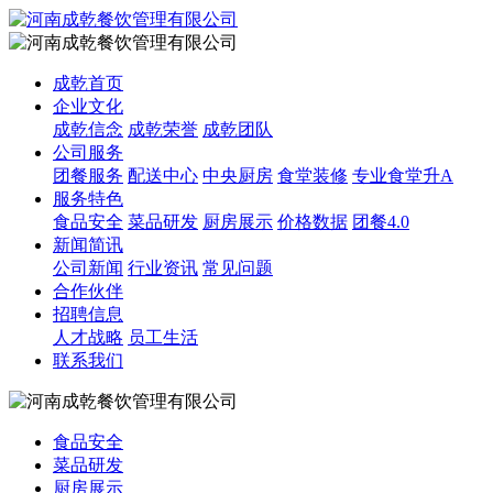
成乾首页
企业文化
成乾信念
成乾荣誉
成乾团队
公司服务
团餐服务
配送中心
中央厨房
食堂装修
专业食堂升A
服务特色
食品安全
菜品研发
厨房展示
价格数据
团餐4.0
新闻简讯
公司新闻
行业资讯
常见问题
合作伙伴
招聘信息
人才战略
员工生活
联系我们
食品安全
菜品研发
厨房展示